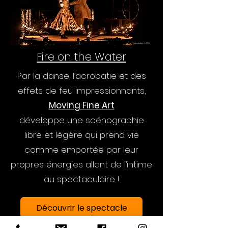
Fire on the Water
Par la danse, l’acrobatie et des
effets de feu impressionnants,
Moving Fine Art
développe une scénographie
libre et légère qui prend vie
comme emportée par leur
propres énergies allant de l’intime
au spectaculaire !
Découvrir le spectacle